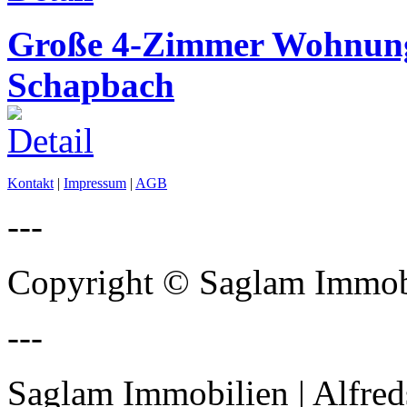
Große 4-Zimmer Wohnung
Schapbach
Kontakt
|
Impressum
|
AGB
---
Copyright © Saglam Immobi
---
Saglam Immobilien | Alfred