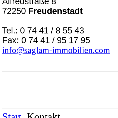
Alfredstraße 8
72250
Freudenstadt
Tel.: 0 74 41 / 8 55 43
Fax: 0 74 41 / 95 17 95
info@saglam-immobilien.com
Start
Kontakt