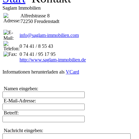
Saglam Immobilien
Alfredstrasse 8
72250 Freudenstadt
info@saglam-immobilien.com
0 74 41 / 8 55 43
0 74 41 / 95 17 95
http://www.saglam-immobilien.de
Informationen herunterladen als
VCard
Namen eingeben:
E-Mail-Adresse:
Betreff:
Nachricht eingeben: