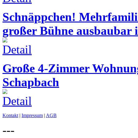
Schnäppchen! Mehrfamil
großer Bühne ausbaubar 
Große 4-Zimmer Wohnung
Schapbach
Kontakt
|
Impressum
|
AGB
---