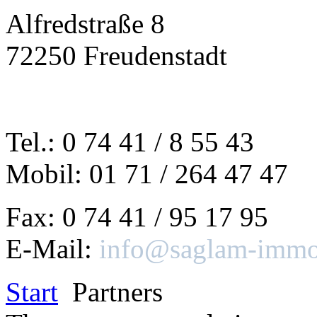
Alfredstraße 8
72250 Freudenstadt
Tel.: 0 74 41 / 8 55 43
Mobil: 01 71 / 264 47 47
Fax: 0 74 41 / 95 17 95
E-Mail:
info@saglam-immob
Start
Partners