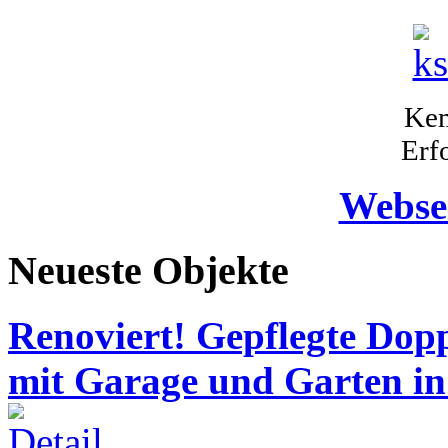
Kem
Erf
Webse
Neueste Objekte
Renoviert! Gepflegte Dop
mit Garage und Garten in